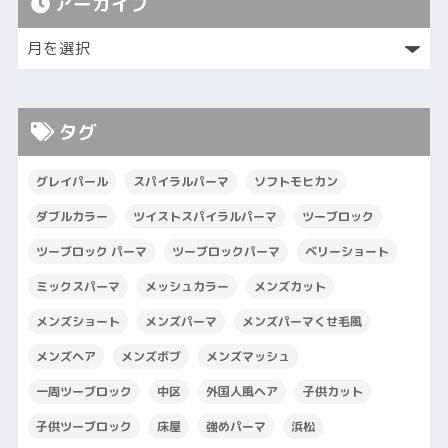
アーカイブ
タグ
グレイパール
スパイラルパーマ
ソフトモヒカン
ダブルカラー
ツイストスパイラルパーマ
ツーブロック
ツーブロック パーマ
ツーブロックパーマ
ベリーショート
ミックスパーマ
メッシュカラー
メンズカット
メンズショート
メンズパーマ
メンズパーマくせ毛風
メンズヘア
メンズボブ
メンズマッシュ
一周ツーブロック
中区
外国人風ヘア
子供カット
子供ツーブロック
床屋
強めパーマ
浜松