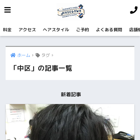
料金
アクセス
ヘアスタイル
ご予約
よくある質問
店舗
ホーム
タグ
「中区」の記事一覧
新着記事