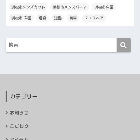
浜松市メンズカット
浜松市メンズパーマ
浜松市床屋
浜松市 床屋
理容
短髪
美容
７：３ヘア
カテゴリー
お知らせ
こだわり
アイテム