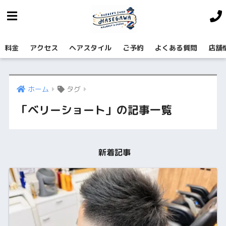
料金
アクセス
ヘアスタイル
ご予約
よくある質問
店舗
ホーム
タグ
「ベリーショート」の記事一覧
新着記事