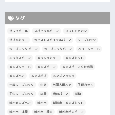
タグ
グレイパール
スパイラルパーマ
ソフトモヒカン
ダブルカラー
ツイストスパイラルパーマ
ツーブロック
ツーブロック パーマ
ツーブロックパーマ
ベリーショート
ミックスパーマ
メッシュカラー
メンズカット
メンズショート
メンズパーマ
メンズパーマくせ毛風
メンズヘア
メンズボブ
メンズマッシュ
一周ツーブロック
中区
外国人風ヘア
子供カット
子供ツーブロック
床屋
強めパーマ
浜松
浜松メンズヘア
浜松市
浜松市 メンズカット
浜松市 床屋
浜松市 理容
浜松市ピンパーマ