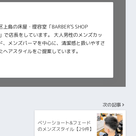
上島の床屋・理容室「BARBER’S SHOP
WA」で店長をしています。 大人男性のメンズカッ
ド、メンズパーマを中心に、清潔感と扱いやすさ
たヘアスタイルをご提案しています。
次の記事
ベリーショート&フェード
のメンズスタイル【29件】