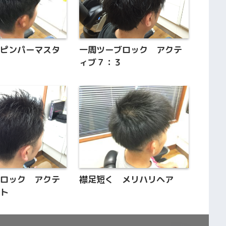
 ピンパーマスタ
一周ツーブロック アクテ
ィブ７：３
ブロック アクテ
襟足短く メリハリヘア
ート