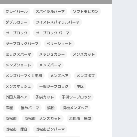
グレイパール
スパイラルパーマ
ソフトモヒカン
ダブルカラー
ツイストスパイラルパーマ
ツーブロック
ツーブロック パーマ
ツーブロックパーマ
ベリーショート
ミックスパーマ
メッシュカラー
メンズカット
メンズショート
メンズパーマ
メンズパーマくせ毛風
メンズヘア
メンズボブ
メンズマッシュ
一周ツーブロック
中区
外国人風ヘア
子供カット
子供ツーブロック
床屋
強めパーマ
浜松
浜松メンズヘア
浜松市
浜松市 メンズカット
浜松市 床屋
浜松市 理容
浜松市ピンパーマ