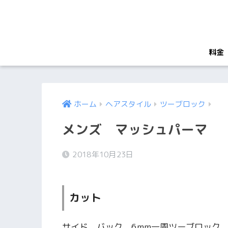
料金
ホーム
ヘアスタイル
ツーブロック
メンズ マッシュパーマ
2018年10月23日
カット
サイド バック 6mm一周ツーブロック