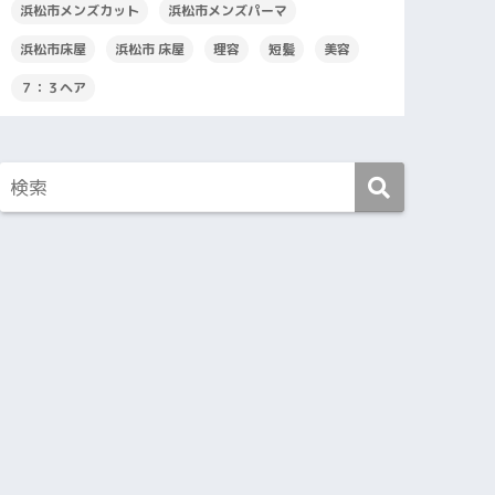
浜松市メンズカット
浜松市メンズパーマ
浜松市床屋
浜松市 床屋
理容
短髪
美容
７：３ヘア