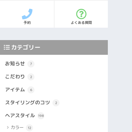
予約
よくある質問
カテゴリー
お知らせ
7
こだわり
2
アイテム
6
スタイリングのコツ
2
ヘアスタイル
198
カラー
12