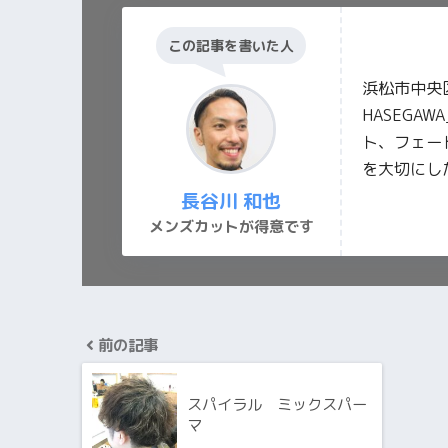
この記事を書いた人
浜松市中央区
HASEGA
ト、フェー
を大切にし
長谷川 和也
メンズカットが得意です
前の記事
スパイラル ミックスパー
マ