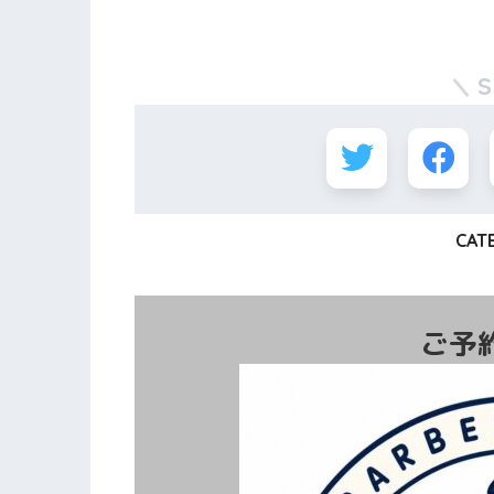
CAT
ご予