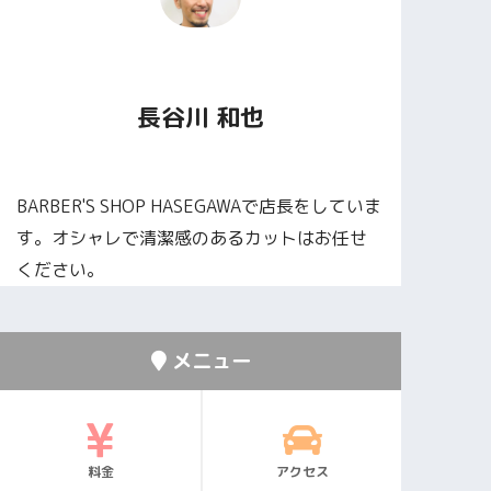
長谷川 和也
BARBER'S SHOP HASEGAWAで店長をしていま
す。オシャレで清潔感のあるカットはお任せ
ください。
メニュー
料金
アクセス