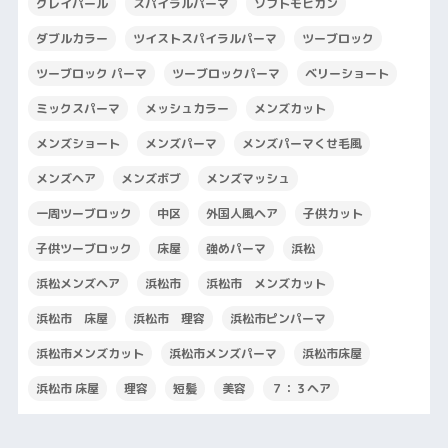
グレイパール
スパイラルパーマ
ソフトモヒカン
ダブルカラー
ツイストスパイラルパーマ
ツーブロック
ツーブロック パーマ
ツーブロックパーマ
ベリーショート
ミックスパーマ
メッシュカラー
メンズカット
メンズショート
メンズパーマ
メンズパーマくせ毛風
メンズヘア
メンズボブ
メンズマッシュ
一周ツーブロック
中区
外国人風ヘア
子供カット
子供ツーブロック
床屋
強めパーマ
浜松
浜松メンズヘア
浜松市
浜松市 メンズカット
浜松市 床屋
浜松市 理容
浜松市ピンパーマ
浜松市メンズカット
浜松市メンズパーマ
浜松市床屋
浜松市 床屋
理容
短髪
美容
７：３ヘア