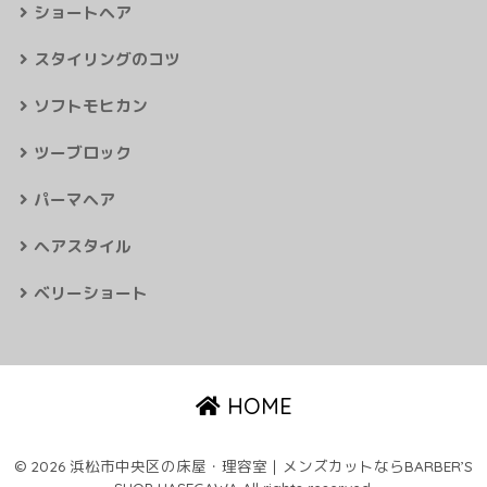
ショートヘア
スタイリングのコツ
ソフトモヒカン
ツーブロック
パーマヘア
ヘアスタイル
ベリーショート
HOME
© 2026 浜松市中央区の床屋・理容室｜メンズカットならBARBER’S