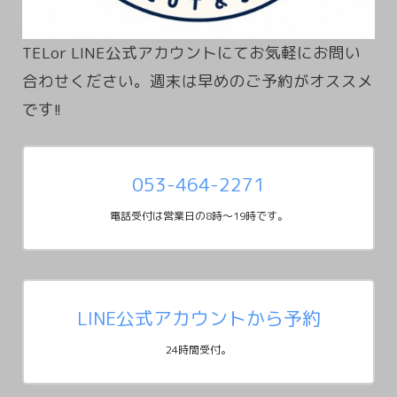
TELor LINE公式アカウントにてお気軽にお問い
合わせください。週末は早めのご予約がオススメ
053-464-2271
電話受付は営業日の8時～19時です。
LINE公式アカウントから予約
24時間受付。