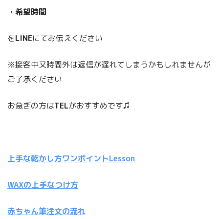
・希望時間
を
LINE
にてお伝えください
※接客中又時間外は返信が遅れてしまうかもしれませんが
ご了承ください
お急ぎの方は
TEL
がおすすめです♫
上手な乾かし方ワンポイントLesson
WAXの上手なつけ方
赤ちゃん筆注文の流れ