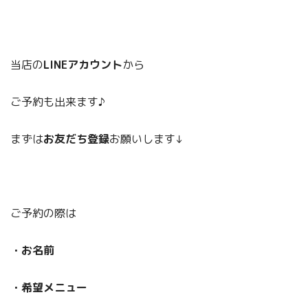
当店の
LINEアカウント
から
ご予約も出来ます♪
まずは
お友だち登録
お願いします↓
ご予約の際は
・お名前
・希望メニュー