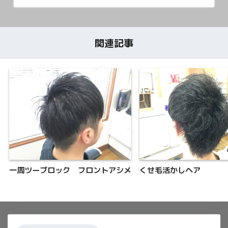
関連記事
一周ツーブロック フロントアシメ
くせ毛活かしヘア