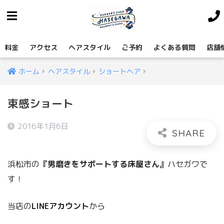
料金
アクセス
ヘアスタイル
ご予約
よくある質問
店舗
ホーム
ヘアスタイル
ショートヘア
束感ショート
2016年1月6日
浜松市の
『男磨きをサポートする床屋さん』
ハセガワで
す！
当店の
LINEアカウント
から