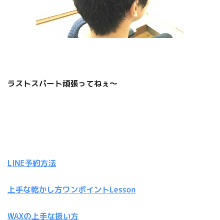
ラストスパート頑張ってねぇ〜
LINE予約方法
上手な乾かし方ワンポイントLesson
WAXの上手な扱い方