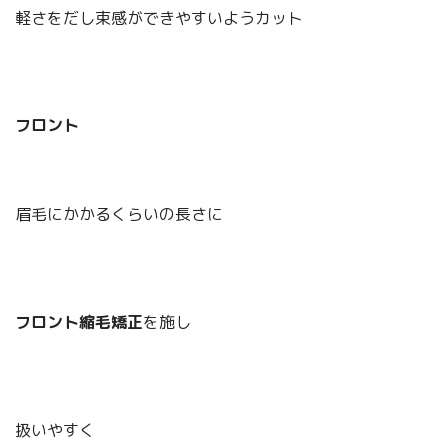
軽さをだし束感ができやすいようカット
フロント
眉毛にかかるくらいの長さに
フロント縮毛矯正
を施し
扱いやすく