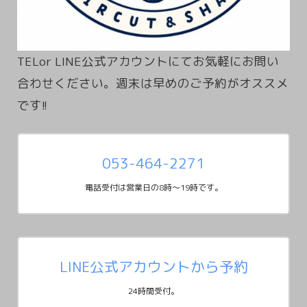
TELor LINE公式アカウントにてお気軽にお問い
合わせください。週末は早めのご予約がオススメ
053-464-2271
電話受付は営業日の8時～19時です。
LINE公式アカウントから予約
24時間受付。