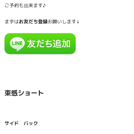
ご予約も出来ます♪
まずは
お友だち登録
お願いします↓
束感ショート
サイド バック