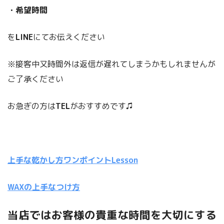
・希望メニュー
・希望時間
を
LINE
にてお伝えください
※接客中又時間外は返信が遅れてしまうかもしれませんが
ご了承ください
お急ぎの方は
TEL
がおすすめです♫
上手な乾かし方ワンポイントLesson
WAXの上手なつけ方