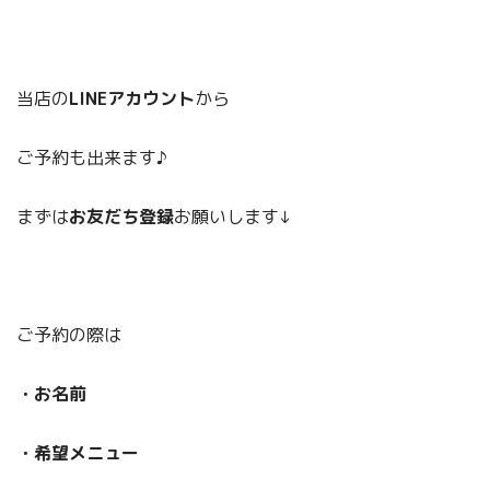
当店の
LINEアカウント
から
ご予約も出来ます♪
まずは
お友だち登録
お願いします↓
ご予約の際は
・お名前