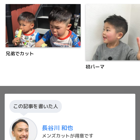
兄弟でカット
初パーマ
この記事を書いた人
長谷川 和也
メンズカットが得意です