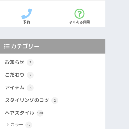
予約
よくある質問
カテゴリー
お知らせ
7
こだわり
2
アイテム
6
スタイリングのコツ
2
ヘアスタイル
198
カラー
12