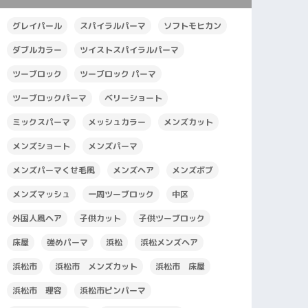
グレイパール
スパイラルパーマ
ソフトモヒカン
ダブルカラー
ツイストスパイラルパーマ
ツーブロック
ツーブロック パーマ
ツーブロックパーマ
ベリーショート
ミックスパーマ
メッシュカラー
メンズカット
メンズショート
メンズパーマ
メンズパーマくせ毛風
メンズヘア
メンズボブ
メンズマッシュ
一周ツーブロック
中区
外国人風ヘア
子供カット
子供ツーブロック
床屋
強めパーマ
浜松
浜松メンズヘア
浜松市
浜松市 メンズカット
浜松市 床屋
浜松市 理容
浜松市ピンパーマ