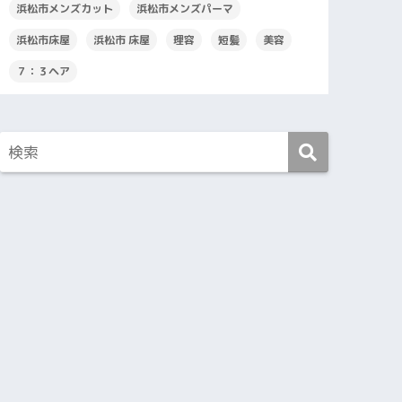
浜松市メンズカット
浜松市メンズパーマ
浜松市床屋
浜松市 床屋
理容
短髪
美容
７：３ヘア