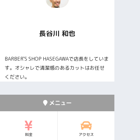
長谷川 和也
BARBER'S SHOP HASEGAWAで店長をしていま
す。オシャレで清潔感のあるカットはお任せ
ください。
メニュー
料金
アクセス